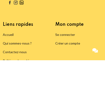
Liens rapides
Mon compte
Accueil
Se connecter
Qui sommes-nous ?
Créer un compte
Contactez-nous
Politique de cookies
Mentions légales
C.G.V
Certifications
MSI