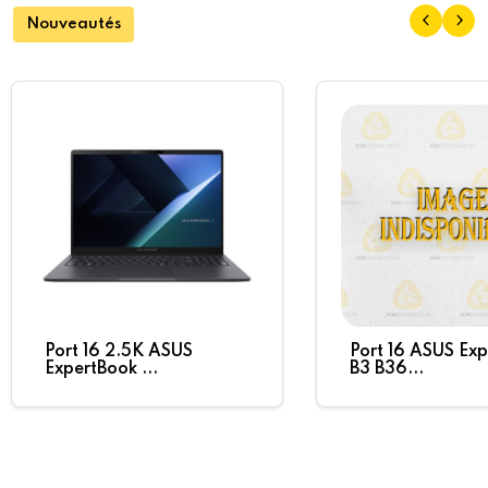
Nouveautés
Port 16 2.5K ASUS
Port 16 ASUS Ex
ExpertBook ...
B3 B36...