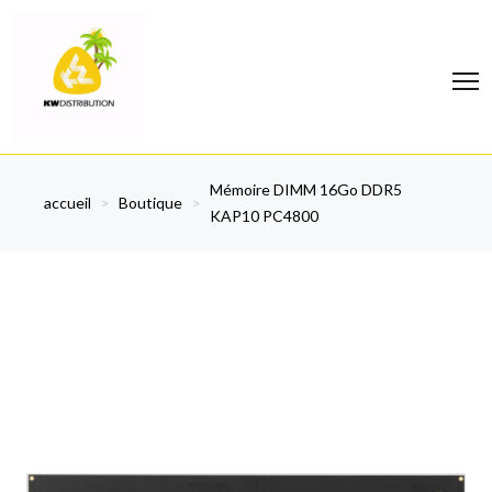
Mémoire DIMM 16Go DDR5
accueil
>
Boutique
>
KAP10 PC4800