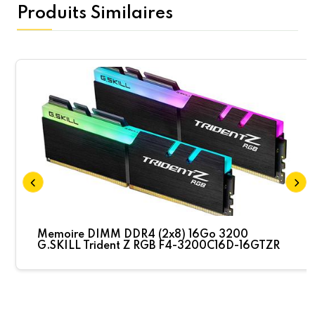
Produits Similaires
Memoire DIMM DDR4 (2x8) 16Go 3200
G.SKILL Trident Z RGB F4-3200C16D-16GTZR