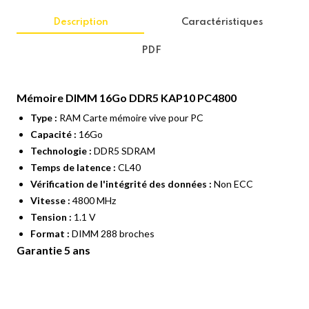
Description
Caractéristiques
PDF
Mémoire DIMM 16Go DDR5 KAP10 PC4800
Type :
RAM Carte mémoire vive pour PC
Capacité :
16Go
Technologie :
DDR5 SDRAM
Temps de latence :
CL40
Vérification de l'intégrité des données :
Non ECC
Vitesse :
4800 MHz
Tension :
1.1 V
Format :
DIMM 288 broches
Garantie 5 ans