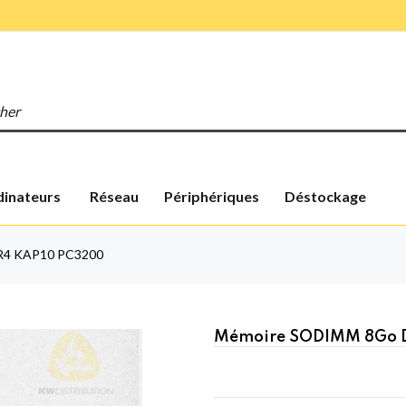
inateurs
Réseau
Périphériques
Déstockage
R4 KAP10 PC3200
Mémoire SODIMM 8Go 