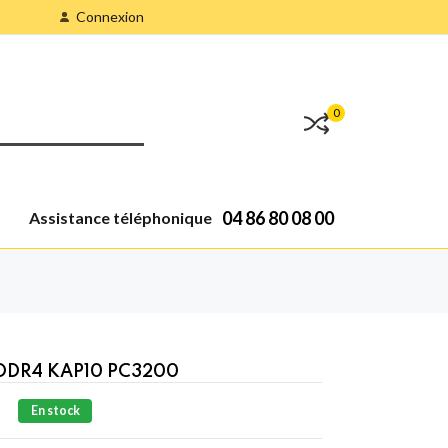
Connexion
0
04 86 80 08 00
Assistance téléphonique
DDR4 KAP10 PC3200
En stock