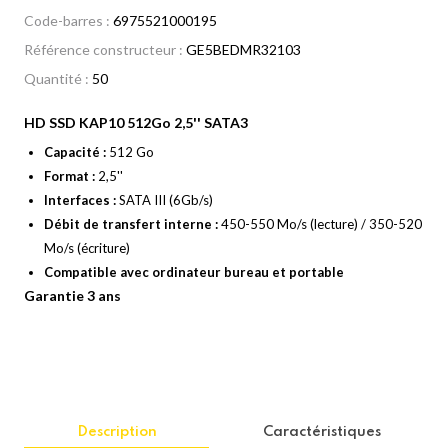
Code-barres :
6975521000195
Référence constructeur :
GE5BEDMR32103
Quantité :
50
HD SSD KAP10 512Go 2,5'' SATA3
Capacité :
512 Go
Format :
2,5''
Interfaces :
SATA III (6Gb/s)
Débit de transfert interne :
450-550 Mo/s (lecture) / 350-520
Mo/s (écriture)
Compatible avec ordinateur bureau et portable
Garantie 3 ans
Description
Caractéristiques