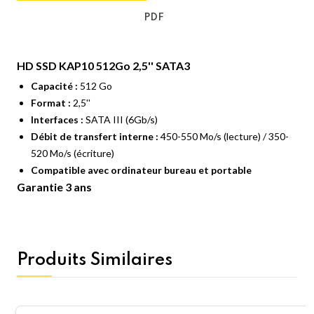
PDF
HD SSD KAP10 512Go 2,5'' SATA3
Capacité :
512 Go
Format :
2,5''
Interfaces :
SATA III (6Gb/s)
Débit de transfert interne :
450-550 Mo/s (lecture) / 350-
520 Mo/s (écriture)
Compatible avec ordinateur bureau et portable
Garantie 3 ans
Produits Similaires