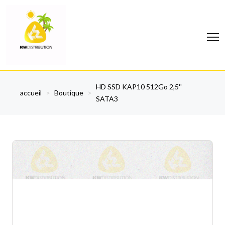
HD SSD KAP10 512Go 2,5''
accueil
>
Boutique
>
SATA3