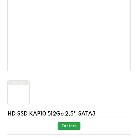
HD SSD KAP10 512Go 2,5'' SATA3
En stock