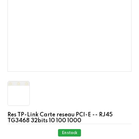
Res TP-Link Carte reseau PCI-E -- RJ45
TG3468 32bits 10 100 1000
En stock