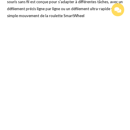
souris sans fil est conçue pour s'adapter à différentes tâches, avec un
défilement précis ligne par ligne ou un défilement ultra-rapide via un
simple mouvement de la roulette SmartWheel
Description
Caractéristiques
Signature Slim ensemble clavier et souris sans fil MK950• Idéal
pour les employés et le service IT: ensemble clavier et souris
avec conception fine, saisie de type ordinateur portable,
défilement ultra-rapide, connexion sans fil sûre et déploiement
facile• Sécurité adaptée aux entreprises: la technologie sans fil
Logi Bolt répond aux problèmes de sécurité avec le BLE, équipé
du mode Connexions sécurisées uniquement, récepteur Logi
Bolt inclus• Conçu pour les collaborateurs d’aujourd’hui: un