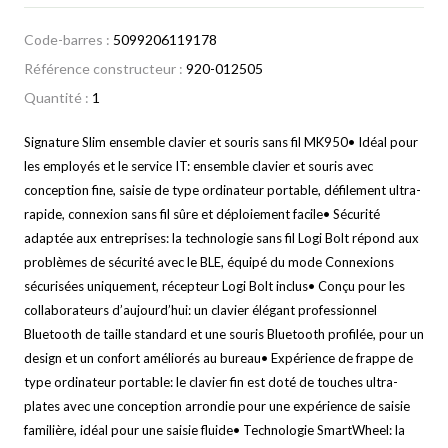
Code-barres :
5099206119178
Référence constructeur :
920-012505
Quantité :
1
Signature Slim ensemble clavier et souris sans fil MK950• Idéal pour
les employés et le service IT: ensemble clavier et souris avec
conception fine, saisie de type ordinateur portable, défilement ultra-
rapide, connexion sans fil sûre et déploiement facile• Sécurité
adaptée aux entreprises: la technologie sans fil Logi Bolt répond aux
problèmes de sécurité avec le BLE, équipé du mode Connexions
sécurisées uniquement, récepteur Logi Bolt inclus• Conçu pour les
collaborateurs d’aujourd’hui: un clavier élégant professionnel
Bluetooth de taille standard et une souris Bluetooth profilée, pour un
design et un confort améliorés au bureau• Expérience de frappe de
type ordinateur portable: le clavier fin est doté de touches ultra-
plates avec une conception arrondie pour une expérience de saisie
familière, idéal pour une saisie fluide• Technologie SmartWheel: la