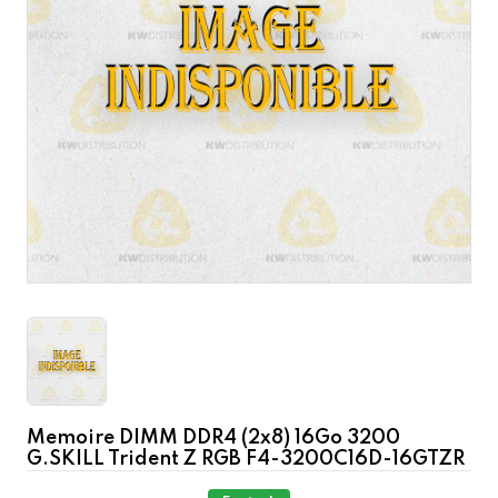
Memoire DIMM DDR4 (2x8) 16Go 3200
G.SKILL Trident Z RGB F4-3200C16D-16GTZR