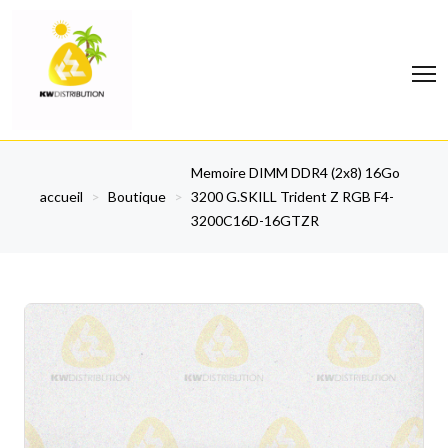
Memoire DIMM DDR4 (2x8) 16Go
accueil
>
Boutique
>
3200 G.SKILL Trident Z RGB F4-
3200C16D-16GTZR