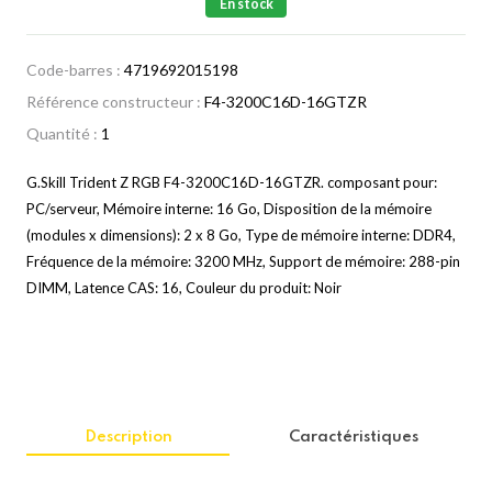
En stock
Code-barres :
4719692015198
Référence constructeur :
F4-3200C16D-16GTZR
Quantité :
1
G.Skill Trident Z RGB F4-3200C16D-16GTZR. composant pour:
PC/serveur, Mémoire interne: 16 Go, Disposition de la mémoire
(modules x dimensions): 2 x 8 Go, Type de mémoire interne: DDR4,
Fréquence de la mémoire: 3200 MHz, Support de mémoire: 288-pin
DIMM, Latence CAS: 16, Couleur du produit: Noir
Description
Caractéristiques