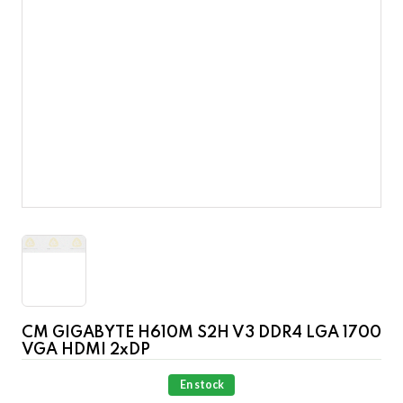
CM GIGABYTE H610M S2H V3 DDR4 LGA 1700
VGA HDMI 2xDP
En stock