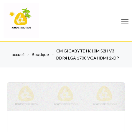
CM GIGABYTE H610M S2H V3
accueil
>
Boutique
>
DDR4 LGA 1700 VGA HDMI 2xDP