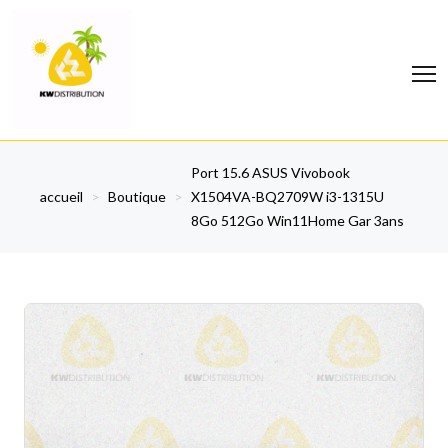
Port 15.6 ASUS Vivobook
accueil
>
Boutique
>
X1504VA-BQ2709W i3-1315U
8Go 512Go Win11Home Gar 3ans