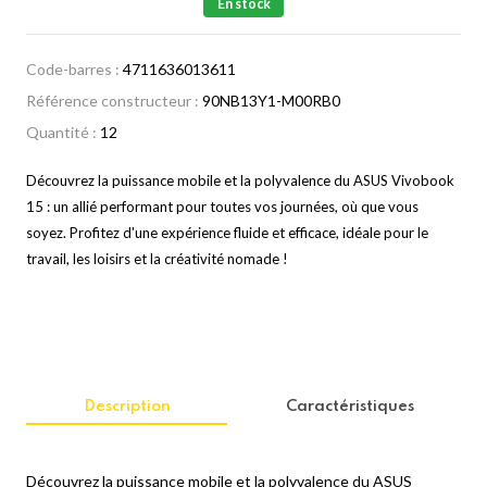
En stock
Code-barres :
4711636013611
Référence constructeur :
90NB13Y1-M00RB0
Quantité :
12
Découvrez la puissance mobile et la polyvalence du ASUS Vivobook
15 : un allié performant pour toutes vos journées, où que vous
soyez. Profitez d'une expérience fluide et efficace, idéale pour le
travail, les loisirs et la créativité nomade !
Description
Caractéristiques
Découvrez la puissance mobile et la polyvalence du ASUS