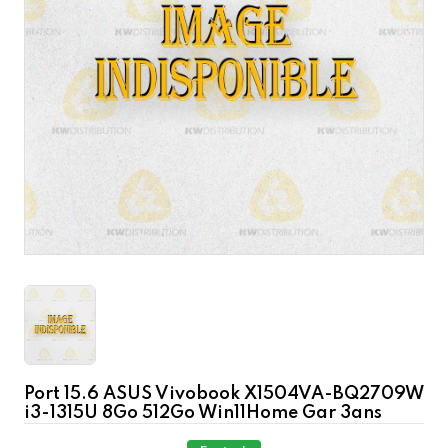
Port 15.6 ASUS Vivobook X1504VA-BQ2709W
i3-1315U 8Go 512Go Win11Home Gar 3ans