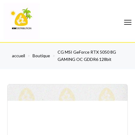
CG MSI GeForce RTX 5050 8G
accueil
>
Boutique
>
GAMING OC GDDR6 128bit