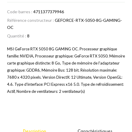
Code-barres :
4711377379946
Référence constructeur :
GEFORCE-RTX-5050-8G-GAMING-
OC
Quantité :
8
MSI GeForce RTX 5050 8G GAMING OC. Processeur graphique
famille: NVIDIA, Processeur graphique: GeForce RTX 5050. Mémoire
carte graphique distincte: 8 Go, Type de mémoire de l'adaptateur
graphique: GDDR6, Mémoire Bus: 128 bit. Résolution maximale:
7680 x 4320 pixels. Version DirectX: 12 Ultimate, Version OpenGL:
4.6. Type d'interface: PCI Express x16 5.0. Type de refroidissement:
Actif, Nombre de ventilateurs: 2 ventilateur(s)
Description
Caractéristiques