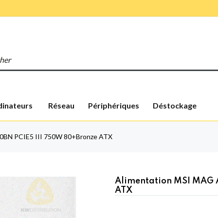
inateurs
Réseau
Périphériques
Déstockage
0BN PCIE5 III 750W 80+Bronze ATX
Alimentation MSI MAG 
ATX