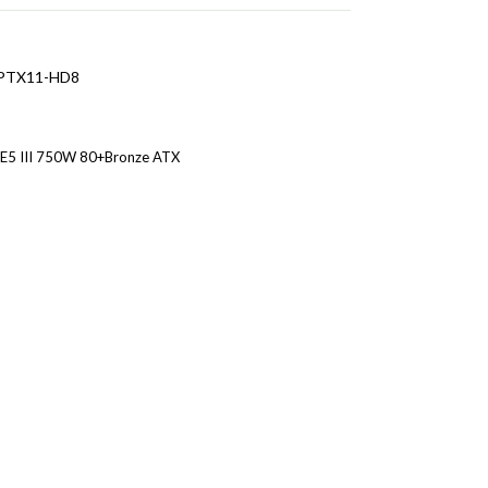
PTX11-HD8
E5 III 750W 80+Bronze ATX