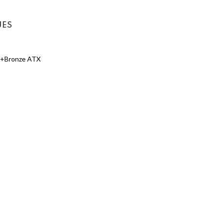
UES
0+Bronze ATX