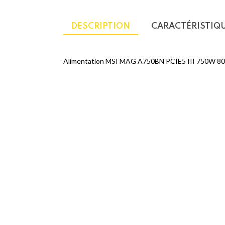
DESCRIPTION
CARACTÉRISTIQ
Alimentation MSI MAG A750BN PCIE5 III 750W 8
Produits Similaires