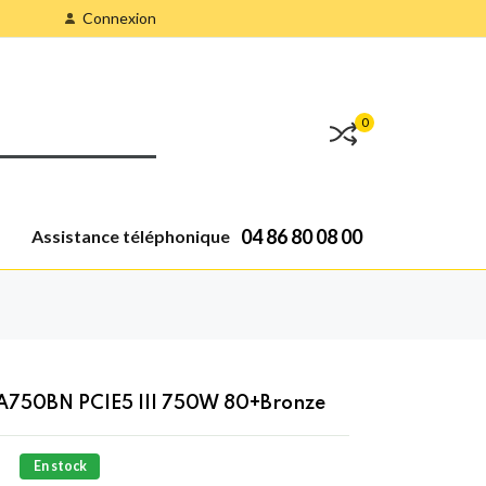
Connexion
0
04 86 80 08 00
Assistance téléphonique
A750BN PCIE5 III 750W 80+Bronze
En stock