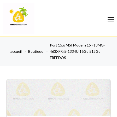
Port 15.6 MSI Modern 15 F13MG-
accueil
>
Boutique
>
463XFR i5-1334U 16Go 512Go
FREEDOS