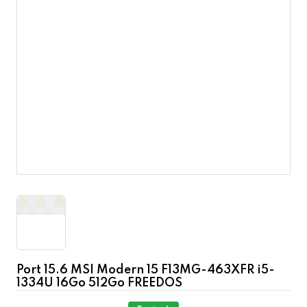
Port 15.6 MSI Modern 15 F13MG-463XFR i5-
1334U 16Go 512Go FREEDOS