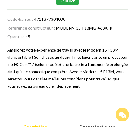
En stock
Code-barres :
4711377304030
Référence constructeur :
MODERN-15-F13MG-463XFR
Quantité :
5
Améliorez votre expérience de travail avec le Modern 15 F13M
ultraportable ! Son châssis au design fin et léger abrite un processeur
Intel® Core™ 7 (selon modèle), une batterie à l'autonomie prolongée
ainsi qu'une connectique complète. Avec le Modern 15 F13M, vous
serez toujours dans les meilleures conditions pour travailler, que
vous soyez au bureau ou en déplacement.
Description
Caractéristiques