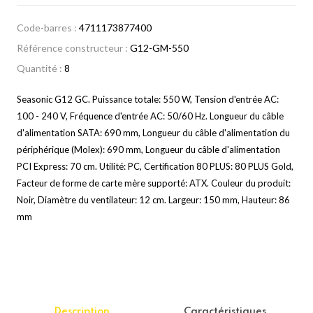
Code-barres :
4711173877400
Référence constructeur :
G12-GM-550
Quantité :
8
Seasonic G12 GC. Puissance totale: 550 W, Tension d'entrée AC:
100 - 240 V, Fréquence d'entrée AC: 50/60 Hz. Longueur du câble
d'alimentation SATA: 690 mm, Longueur du câble d'alimentation du
périphérique (Molex): 690 mm, Longueur du câble d'alimentation
PCI Express: 70 cm. Utilité: PC, Certification 80 PLUS: 80 PLUS Gold,
Facteur de forme de carte mère supporté: ATX. Couleur du produit:
Noir, Diamètre du ventilateur: 12 cm. Largeur: 150 mm, Hauteur: 86
mm
Description
Caractéristiques