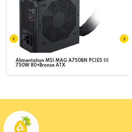
Alimentation MSI MAG A750BN PCIE5 III
750W 80+Bronze ATX