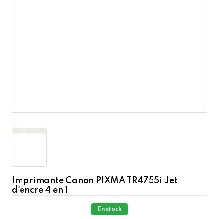
Imprimante Canon PIXMA TR4755i Jet
d'encre 4 en 1
En stock