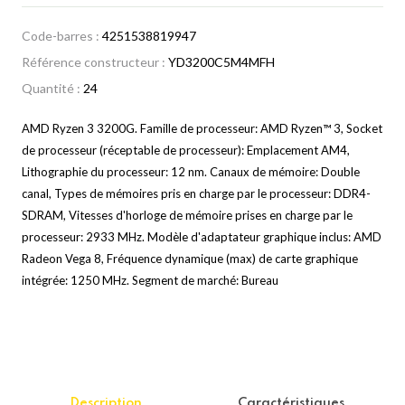
Code-barres :
4251538819947
Référence constructeur :
YD3200C5M4MFH
Quantité :
24
AMD Ryzen 3 3200G. Famille de processeur: AMD Ryzen™ 3, Socket
de processeur (réceptable de processeur): Emplacement AM4,
Lithographie du processeur: 12 nm. Canaux de mémoire: Double
canal, Types de mémoires pris en charge par le processeur: DDR4-
SDRAM, Vitesses d'horloge de mémoire prises en charge par le
processeur: 2933 MHz. Modèle d'adaptateur graphique inclus: AMD
Radeon Vega 8, Fréquence dynamique (max) de carte graphique
intégrée: 1250 MHz. Segment de marché: Bureau
Description
Caractéristiques