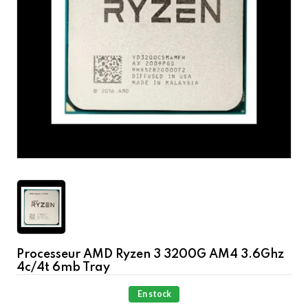
Processeur AMD Ryzen 3 3200G AM4 3.6Ghz
4c/4t 6mb Tray
En stock