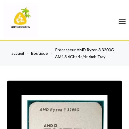
Processeur AMD Ryzen 3 3200G
accueil
>
Boutique
>
AM4 3.6Ghz 4c/4t 6mb Tray