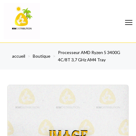
Processeur AMD Ryzen 5 3400G
accueil
>
Boutique
>
4C/8T 3,7 GHz AM4 Tray