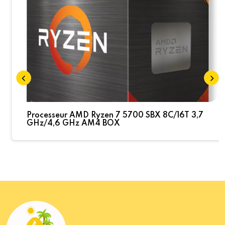
Processeur AMD Ryzen 7 5700 SBX 8C/16T 3,7
GHz/4,6 GHz AM4 BOX