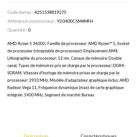
Code-barres :
4251538819275
Référence constructeur :
YD3400C5M4MFH
Quantité :
0
AMD Ryzen 5 3400G. Famille de processeur: AMD Ryzen™ 5, Socket
de processeur (réceptable de processeur): Emplacement AM4,
Lithographie du processeur: 12 nm. Canaux de mémoire: Double
canal, Types de mémoires pris en charge par le processeur: DDR4-
SDRAM, Vitesses d'horloge de mémoire prises en charge par le
processeur: 2933 MHz. Modèle d'adaptateur graphique inclus: AMD
Radeon Vega 11, Fréquence dynamique (max) de carte graphique
intégrée: 1400 MHz. Segment de marché: Bureau
Description
Caractéristiques