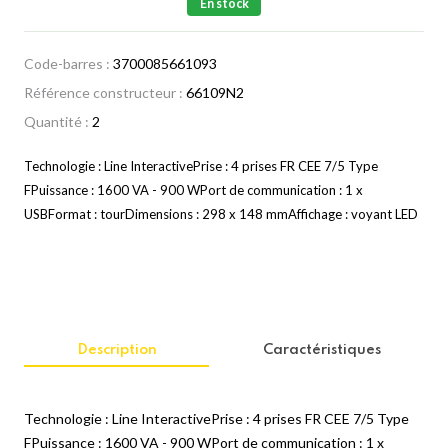
En stock
Code-barres :
3700085661093
Référence constructeur :
66109N2
Quantité :
2
Technologie : Line InteractivePrise : 4 prises FR CEE 7/5 Type
FPuissance : 1600 VA - 900 WPort de communication : 1 x
USBFormat : tourDimensions : 298 x 148 mmAffichage : voyant LED
Description
Caractéristiques
Technologie : Line InteractivePrise : 4 prises FR CEE 7/5 Type
FPuissance : 1600 VA - 900 WPort de communication : 1 x