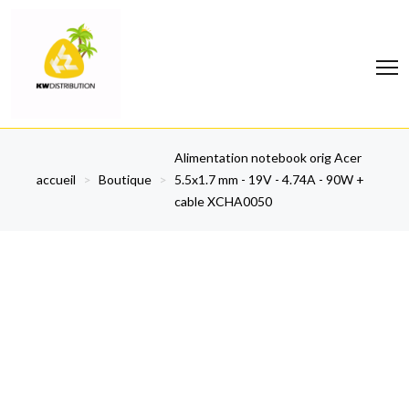
Alimentation notebook orig Acer
accueil
>
Boutique
>
5.5x1.7 mm - 19V - 4.74A - 90W +
cable XCHA0050