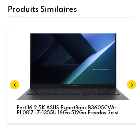
Produits Similaires
Port 16 2.5K ASUS ExpertBook B3605CVA-
PL0817 I7-1355U 16Go 512Go Freedos 3a si