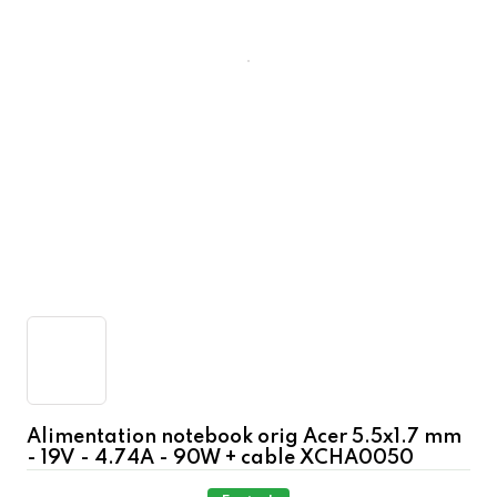
Alimentation notebook orig Acer 5.5x1.7 mm
- 19V - 4.74A - 90W + cable XCHA0050