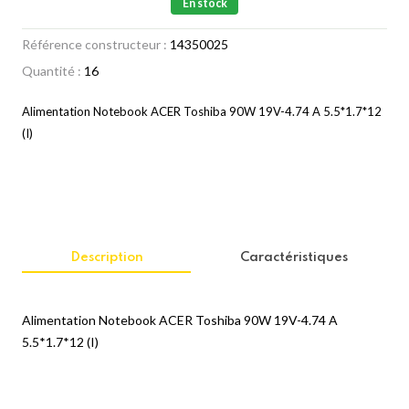
En stock
Référence constructeur :
14350025
Quantité :
16
Alimentation Notebook ACER Toshiba 90W 19V-4.74 A 5.5*1.7*12
(I)
Description
Caractéristiques
Alimentation Notebook ACER Toshiba 90W 19V-4.74 A
5.5*1.7*12 (I)