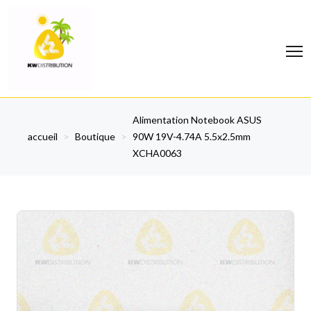
Alimentation Notebook ASUS
accueil
>
Boutique
>
90W 19V-4.74A 5.5x2.5mm
XCHA0063