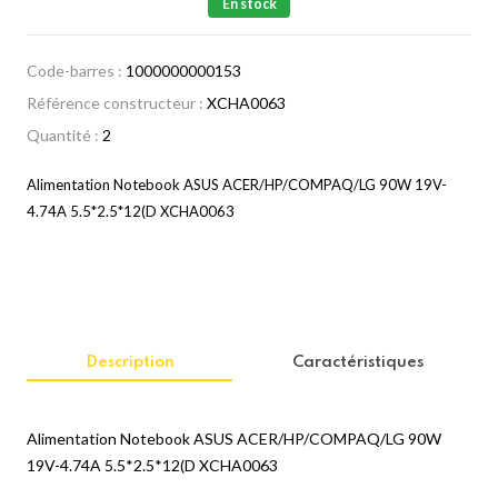
En stock
Code-barres :
1000000000153
Référence constructeur :
XCHA0063
Quantité :
2
Alimentation Notebook ASUS ACER/HP/COMPAQ/LG 90W 19V-
4.74A 5.5*2.5*12(D XCHA0063
Description
Caractéristiques
Alimentation Notebook ASUS ACER/HP/COMPAQ/LG 90W
19V-4.74A 5.5*2.5*12(D XCHA0063