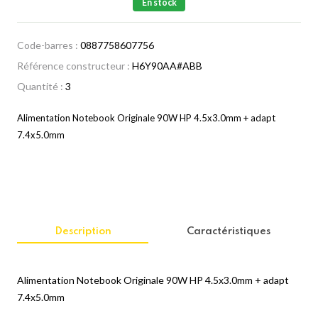
En stock
Code-barres :
0887758607756
Référence constructeur :
H6Y90AA#ABB
Quantité :
3
Alimentation Notebook Originale 90W HP 4.5x3.0mm + adapt
7.4x5.0mm
Description
Caractéristiques
Alimentation Notebook Originale 90W HP 4.5x3.0mm + adapt
7.4x5.0mm