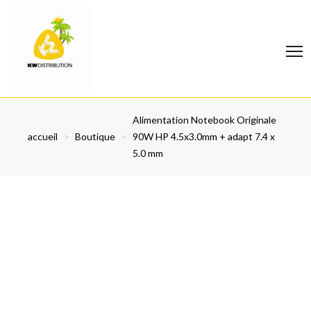
Alimentation Notebook Originale
accueil
>
Boutique
>
90W HP 4.5x3.0mm + adapt 7.4 x
5.0 mm