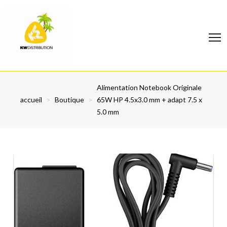
Alimentation Notebook Originale
accueil
>
Boutique
>
65W HP 4.5x3.0 mm + adapt 7.5 x
5.0 mm