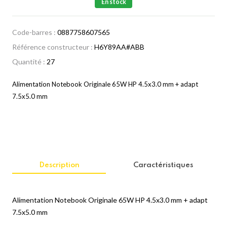
En stock
Code-barres :
0887758607565
Référence constructeur :
H6Y89AA#ABB
Quantité :
27
Alimentation Notebook Originale 65W HP 4.5x3.0 mm + adapt
7.5x5.0 mm
Description
Caractéristiques
Alimentation Notebook Originale 65W HP 4.5x3.0 mm + adapt
7.5x5.0 mm