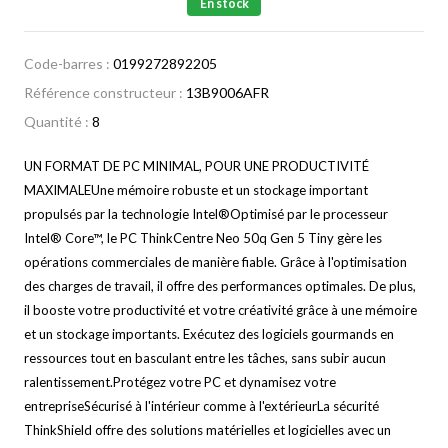
En stock
Code-barres :
0199272892205
Référence constructeur :
13B9006AFR
Quantité :
8
UN FORMAT DE PC MINIMAL, POUR UNE PRODUCTIVITÉ
MAXIMALEUne mémoire robuste et un stockage important
propulsés par la technologie Intel®
Optimisé par le processeur
Intel® Core™, le PC ThinkCentre Neo 50q Gen 5 Tiny gère les
opérations commerciales de manière fiable. Grâce à l'optimisation
des charges de travail, il offre des performances optimales. De plus,
il booste votre productivité et votre créativité grâce à une mémoire
et un stockage importants. Exécutez des logiciels gourmands en
ressources tout en basculant entre les tâches, sans subir aucun
ralentissement.
Protégez votre PC et dynamisez votre
entrepriseSécurisé à l'intérieur comme à l'extérieur
La sécurité
ThinkShield offre des solutions matérielles et logicielles avec un