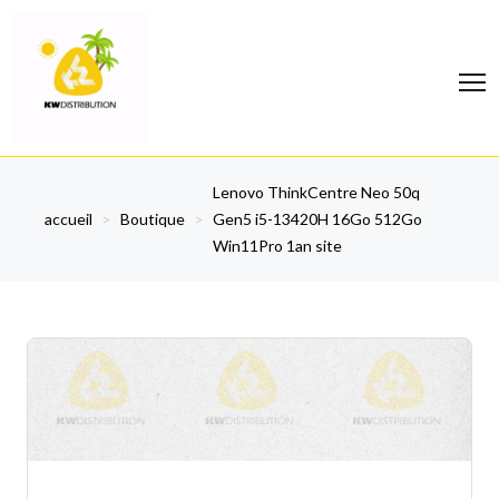
Lenovo ThinkCentre Neo 50q
accueil
>
Boutique
>
Gen5 i5-13420H 16Go 512Go
Win11Pro 1an site