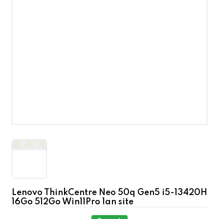
Lenovo ThinkCentre Neo 50q Gen5 i5-13420H
16Go 512Go Win11Pro 1an site