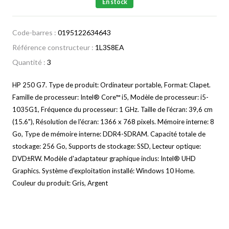
En stock
Code-barres :
0195122634643
Référence constructeur :
1L3S8EA
Quantité :
3
HP 250 G7. Type de produit: Ordinateur portable, Format: Clapet.
Famille de processeur: Intel® Core™ i5, Modèle de processeur: i5-
1035G1, Fréquence du processeur: 1 GHz. Taille de l'écran: 39,6 cm
(15.6"), Résolution de l'écran: 1366 x 768 pixels. Mémoire interne: 8
Go, Type de mémoire interne: DDR4-SDRAM. Capacité totale de
stockage: 256 Go, Supports de stockage: SSD, Lecteur optique:
DVD±RW. Modèle d'adaptateur graphique inclus: Intel® UHD
Graphics. Système d'exploitation installé: Windows 10 Home.
Couleur du produit: Gris, Argent