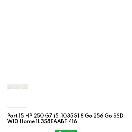
Port 15 HP 250 G7 i5-1035G1 8 Go 256 Go SSD
W10 Home 1L3S8EAABF 416