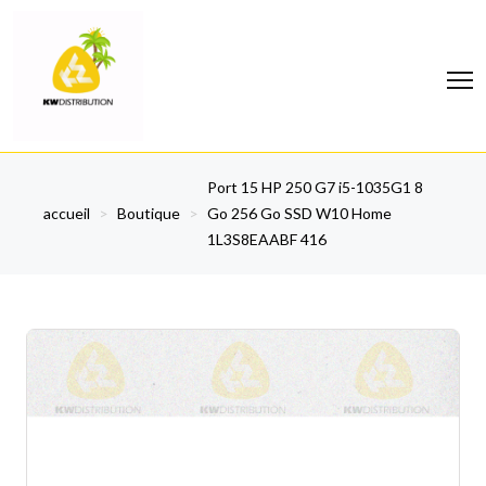
Port 15 HP 250 G7 i5-1035G1 8
accueil
>
Boutique
>
Go 256 Go SSD W10 Home
1L3S8EAABF 416