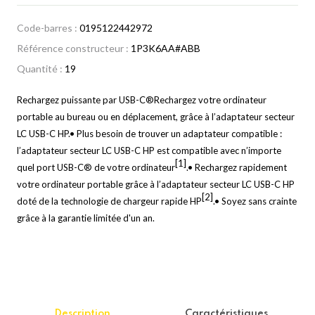
Code-barres :
0195122442972
Référence constructeur :
1P3K6AA#ABB
Quantité :
19
Rechargez puissante par USB-C®Rechargez votre ordinateur
portable au bureau ou en déplacement, grâce à l’adaptateur secteur
LC USB-C HP.• Plus besoin de trouver un adaptateur compatible :
l’adaptateur secteur LC USB-C HP est compatible avec n’importe
[1]
quel port USB-C® de votre ordinateur
.• Rechargez rapidement
votre ordinateur portable grâce à l’adaptateur secteur LC USB-C HP
[2]
doté de la technologie de chargeur rapide HP
.• Soyez sans crainte
grâce à la garantie limitée d'un an.
Description
Caractéristiques