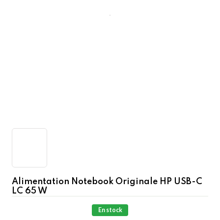
Alimentation Notebook Originale HP USB-C
LC 65 W
En stock