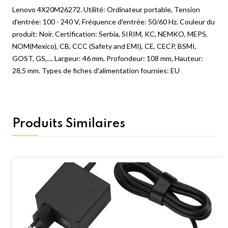
Lenovo 4X20M26272. Utilité: Ordinateur portable, Tension
d'entrée: 100 - 240 V, Fréquence d'entrée: 50/60 Hz. Couleur du
produit: Noir. Certification: Serbia, SIRIM, KC, NEMKO, MEPS,
NOM(Mexico), CB, CCC (Safety and EMI), CE, CECP, BSMI,
GOST, GS,.... Largeur: 46 mm, Profondeur: 108 mm, Hauteur:
28,5 mm. Types de fiches d'alimentation fournies: EU
Produits Similaires