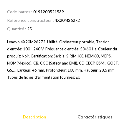
Code-barres :
0191200521539
Référence constructeur :
4X20M26272
Quantité :
25
Lenovo 4X20M26272. Utilité: Ordinateur portable, Tension
d'entrée: 100 - 240 V, Fréquence d'entrée: 50/60 Hz. Couleur du
produit: Noir. Certification: Serbia, SIRIM, KC, NEMKO, MEPS,
NOM(Mexico), CB, CCC (Safety and EMI), CE, CECP, BSMI, GOST,
GS,.... Largeur: 46 mm, Profondeur: 108 mm, Hauteur: 28,5 mm.
Types de fiches d'alimentation fournies: EU
Description
Caractéristiques