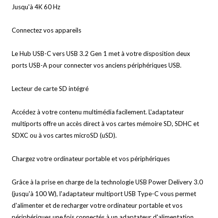
Jusqu'à 4K 60 Hz
Connectez vos appareils
Le Hub USB-C vers USB 3.2 Gen 1 met à votre disposition deux
ports USB-A pour connecter vos anciens périphériques USB.
Lecteur de carte SD intégré
Accédez à votre contenu multimédia facilement. L'adaptateur
multiports offre un accès direct à vos cartes mémoire SD, SDHC et
SDXC ou à vos cartes microSD (uSD).
Chargez votre ordinateur portable et vos périphériques
Grâce à la prise en charge de la technologie USB Power Delivery 3.0
(jusqu'à 100 W), l'adaptateur multiport USB Type-C vous permet
d'alimenter et de recharger votre ordinateur portable et vos
périphériques une fois connectés à un adaptateur d'alimentation