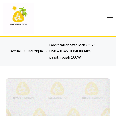
Dockstation StarTech USB-C
accueil
>
Boutique
>
USBA RJ45 HDMI 4KAlim
passthrough 100W