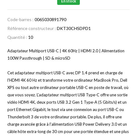
En stock
Code-barres :
0065030891790
Référence constructeur :
DKT30CHSDPD1
Quantité :
10
Adaptateur Multiport USB-C | 4K 60Hz | HDMI 2.0 | Alimentation
100W Passthrough | SD & microSD
Cet adaptateur multiport USB-C avec DP 1.4 prend en charge de
l'HDMI 4K 60 Hz et transforme votre ordinateur MacBook Pro, Dell
XPS ou tout autre ordinateur portable USB-C en poste de travail, où
que vous soyez. L'adaptateur multiport USB Type-C offre une sortie
vidéo HDMI 4K, deux ports USB 3.2 Gen 1 Type-A (5 Gbits/s) et un
port Ethernet Gigabit, le tout via une connexion au port USB-C ou
Thunderbolt 3 de votre ordinateur portable. De plus, il offre une
charge avancée grâce à l'alimentation USB Power Delivery 3.0 et un
câble hôte extra-long de 30 cm pour une portée étendue et une plus