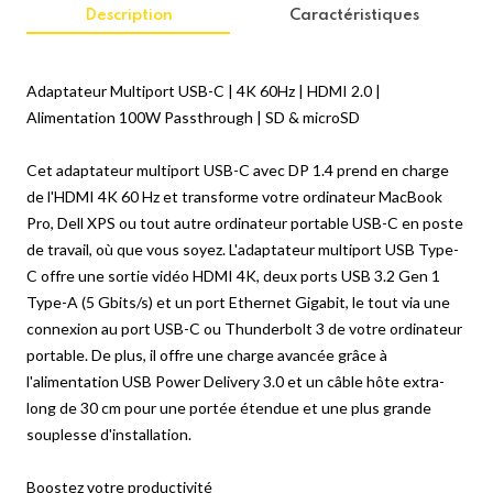
Description
Caractéristiques
Adaptateur Multiport USB-C | 4K 60Hz | HDMI 2.0 |
Alimentation 100W Passthrough | SD & microSD
Cet adaptateur multiport USB-C avec DP 1.4 prend en charge
de l'HDMI 4K 60 Hz et transforme votre ordinateur MacBook
Pro, Dell XPS ou tout autre ordinateur portable USB-C en poste
de travail, où que vous soyez. L'adaptateur multiport USB Type-
C offre une sortie vidéo HDMI 4K, deux ports USB 3.2 Gen 1
Type-A (5 Gbits/s) et un port Ethernet Gigabit, le tout via une
connexion au port USB-C ou Thunderbolt 3 de votre ordinateur
portable. De plus, il offre une charge avancée grâce à
l'alimentation USB Power Delivery 3.0 et un câble hôte extra-
long de 30 cm pour une portée étendue et une plus grande
souplesse d'installation.
Boostez votre productivité