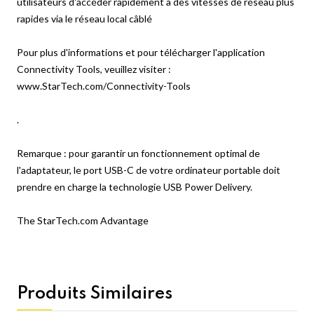
utilisateurs d'accéder rapidement à des vitesses de réseau plus
rapides via le réseau local câblé
Pour plus d'informations et pour télécharger l'application
Connectivity Tools, veuillez visiter :
www.StarTech.com/Connectivity-Tools
.
Remarque : pour garantir un fonctionnement optimal de
l'adaptateur, le port USB-C de votre ordinateur portable doit
prendre en charge la technologie USB Power Delivery.
The StarTech.com Advantage
Produits Similaires