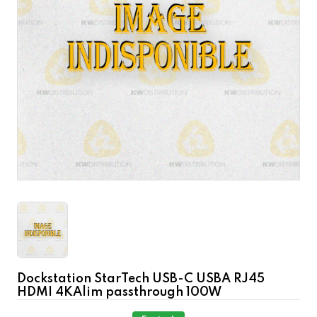
Dockstation StarTech USB-C USBA RJ45
HDMI 4KAlim passthrough 100W